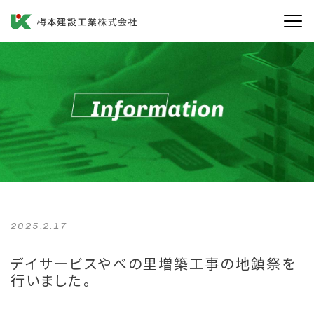
施工事例
採用情報
お問い合わせ
プライバシーポリシー
2025.2.17
デイサービスやべの里増築工事の地鎮祭を
行いました。